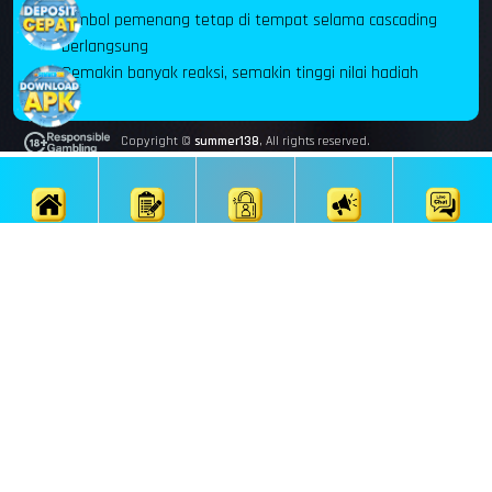
Simbol pemenang tetap di tempat selama cascading
berlangsung
Semakin banyak reaksi, semakin tinggi nilai hadiah
Copyright ©
summer138
, All rights reserved.
Home
Daftar
Login
Promosi
Livechat