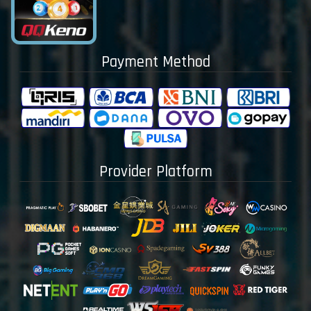
Payment Method
Provider Platform