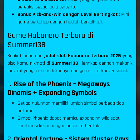
bereaksi sesuai pola tertentu.
Bonus Pick-and-Win dengan Level Bertingkat
: Mini-
game bertahap dengan hadiah berkali-kali.
Game Habanero Terbaru di
Summer138
Berikut beberapa
judul slot Habanero terbaru 2025
yang
bisa kamu nikmati di
Summer138
, lengkap dengan mekanik
inovatif yang membedakannya dari game slot konvensional:
1.
Rise of the Phoenix – Megaways
Dinamis + Expanding Symbols
Setiap gulungan memiliki jumlah simbol berbeda tiap
putaran
Simbol Phoenix dapat memicu expanding wild saat
kombinasi kemenangan besar terbentuk
2.
Oriental Fortune – Sistem Cluster Pays